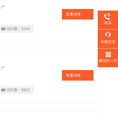
生产
查看详情
电话
访问量：
5239
在线交流
微信扫一扫
生产
查看详情
访问量：
6822