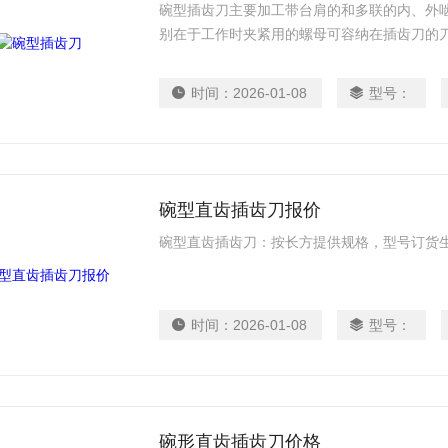
碗型插齿刀主要加工带台肩的和多联的内、外
别在于工作时夹紧用的螺母可容纳在插齿刀的
时间：
2026-01-08
型号：
碗型直齿插齿刀报价
碗型直齿插齿刀：按长方提供规格，型号订货
时间：
2026-01-08
型号：
碗形直齿插齿刀价格