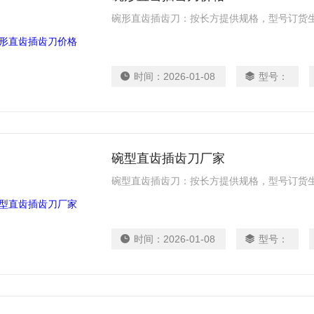
碗形直齿插齿刀：按长方提供规格，型号订货
时间：
2026-01-08
型号：
碗型直齿插齿刀厂家
碗型直齿插齿刀：按长方提供规格，型号订货
时间：
2026-01-08
型号：