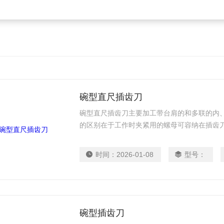
碗型直尺插齿刀
碗型直尺插齿刀主要加工带台肩的和多联的内
的区别在于工作时夹紧用的螺母可容纳在插齿
时间：
2026-01-08
型号：
碗型插齿刀