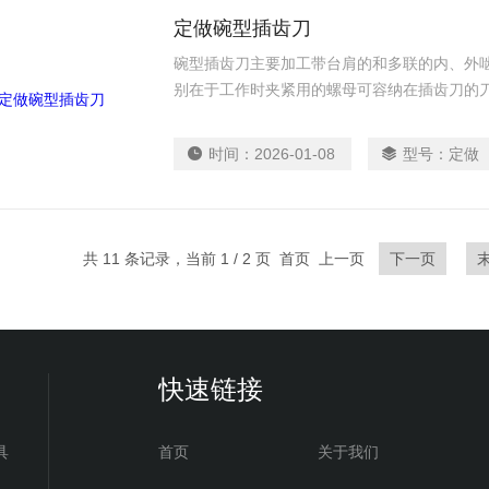
定做碗型插齿刀
碗型插齿刀主要加工带台肩的和多联的内、外
别在于工作时夹紧用的螺母可容纳在插齿刀的
时间：
2026-01-08
型号：
定做
共 11 条记录，当前 1 / 2 页 首页 上一页
下一页
快速链接
具
首页
关于我们