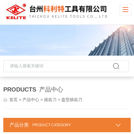
PRODUCTS
产品中心
首页
>
产品中心
>
插齿刀
> 盘型插齿刀
产品分类
PRODUCT CATEGORY