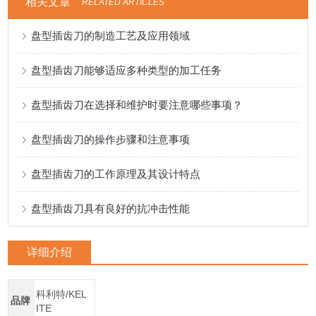
相关文章
RELATED ARTICLES
盘型插齿刀的制造工艺及应用领域
盘型插齿刀能够适应多种类型的加工任务
盘型插齿刀在选择和维护时要注意哪些事项？
盘型插齿刀的操作步骤和注意事项
盘型插齿刀的工作原理及其设计特点
盘型插齿刀具有良好的抗冲击性能
详细介绍
科利特/KEL
品牌
ITE