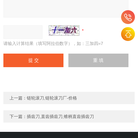
请输入计算结果（填写阿拉伯数字），如：三加四=7
上一篇：
链轮滚刀,链轮滚刀厂-价格
下一篇：
插齿刀,直齿插齿刀,锥柄直齿插齿刀