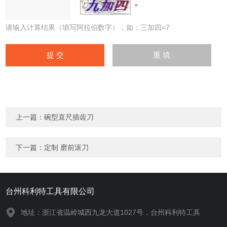
请输入计算结果（填写阿拉伯数字），如：三加四=7
上一篇：
碗型直尺插齿刀
下一篇：
定制 磨前滚刀
台州科利特工具有限公司
地址：浙江省温岭城西九龙大道1027号，台州科利特工具