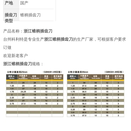
产地
国产
插齿刀
锥柄插齿刀
类型
产品名称：
浙江锥柄插齿刀
台州科利特是专业生产
浙江锥柄插齿刀
的生产厂家，可根据客户要求
订做
欢迎新老客户
浙江锥柄插齿刀
规格：