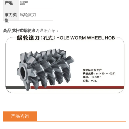
产地
国产
滚刀类
蜗轮滚刀
型
高品质杆式蜗轮滚刀
详细介绍：
产品咨询