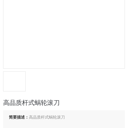
高品质杆式蜗轮滚刀
简要描述：
高品质杆式蜗轮滚刀