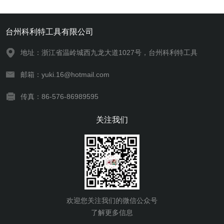
台州科利特工具有限公司
地址：浙江省温岭城西九龙大道1027号，台州科利特工具
邮箱：yuki.16@hotmail.com
传真：86-576-86989595
关注我们
欢迎您关注我们的微信公众号
了解更多信息