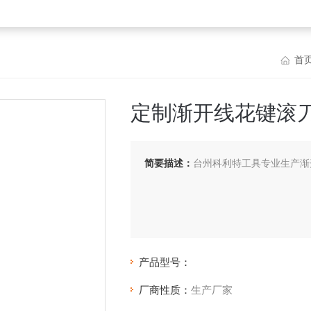
首
定制渐开线花键滚
简要描述：
台州科利特工具专业生产渐
产品型号：
厂商性质：
生产厂家