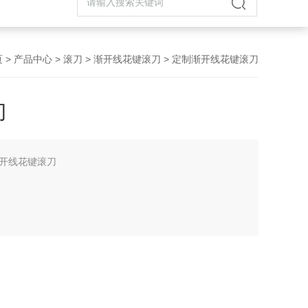
页
>
产品中心
>
滚刀
>
渐开线花键滚刀
> 定制渐开线花键滚刀
刀
开线花键滚刀