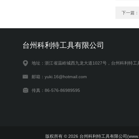
下一篇：
台州科利特工具有限公司
地址：浙江省温岭城西九龙大道1027号，台州科利特工
邮箱：yuki.16@hotmail.com
传真：86-576-86989595
版权所有 © 2026 台州科利特工具有限公司(www.kelite