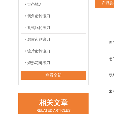
产品咨
齿条铣刀
倒角齿轮滚刀
孔式蜗轮滚刀
磨前齿轮滚刀
您
镶片齿轮滚刀
您
矩形花键滚刀
查看全部
联
常
相关文章
RELATED ARTICLES