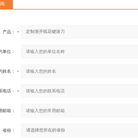
询
产品：
的单位：
的姓名：
系电话：
用邮箱：
省份：