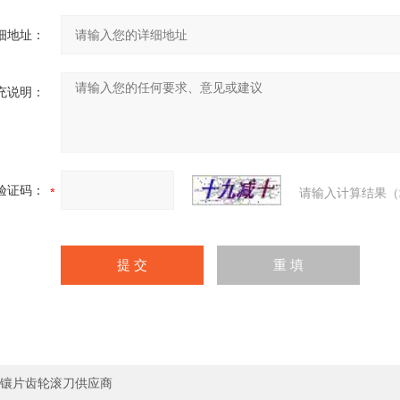
细地址：
充说明：
验证码：
请输入计算结果（
镶片齿轮滚刀供应商