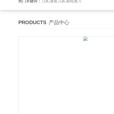
热门关键词：
刀具,滚齿刀具,齿轮滚刀
PRODUCTS
产品中心