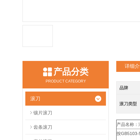
详细介
产品分类
PRODUCT CATEGORY
品牌
滚刀
滚刀类型
镶片滚刀
产品名称：
齿条滚刀
按GB5103-