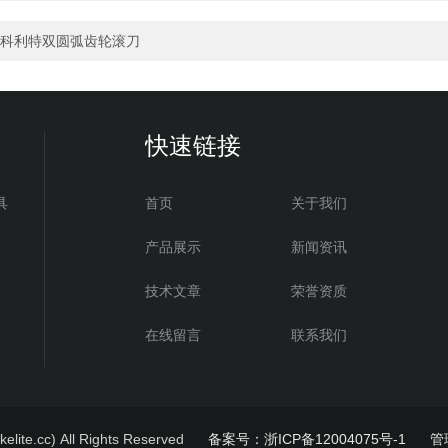
科利特双圆弧齿轮滚刀
快速链接
具
首页
关于我们
产品展示
新闻资讯
技术文章
荣誉资质
在线留言
联系我们
.cc) All Rights Reserved
备案号：浙ICP备12004075号-1
管