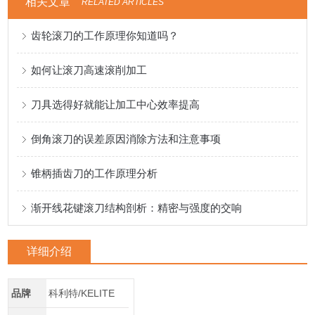
相关文章
RELATED ARTICLES
齿轮滚刀的工作原理你知道吗？
如何让滚刀高速滚削加工
刀具选得好就能让加工中心效率提高
倒角滚刀的误差原因消除方法和注意事项
锥柄插齿刀的工作原理分析
渐开线花键滚刀结构剖析：精密与强度的交响
详细介绍
品牌
科利特/KELITE