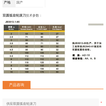
产地
国产
双圆弧齿轮滚刀
技术参数：
产品咨询