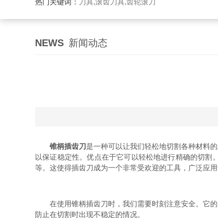
热门关键词：
刀具,滚齿刀具,齿轮滚刀
NEWS
新闻动态
锥柄插齿刀
是一种可以让我们轻松地切割各种材料的
以保证稳定性。优点在于它可以轻松地进行精确的切割
等。这使得插齿刀成为一个非常受欢迎的工具，广泛应用
在使用锥柄插齿刀时，我们需要时刻注意安全。它的刀
防止在切割时出现不稳定的情况。