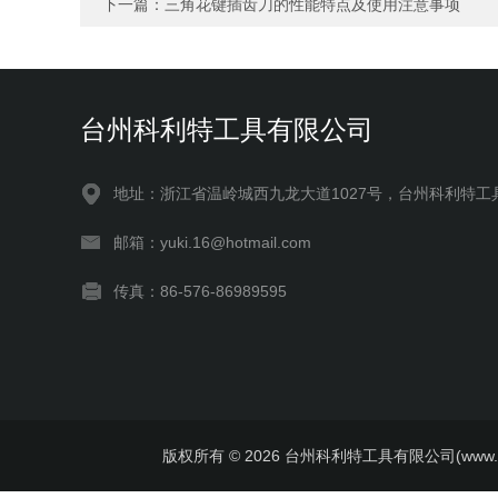
下一篇：
三角花键插齿刀的性能特点及使用注意事项
台州科利特工具有限公司
地址：浙江省温岭城西九龙大道1027号，台州科利特工
邮箱：yuki.16@hotmail.com
传真：86-576-86989595
版权所有 © 2026 台州科利特工具有限公司(www.kelite