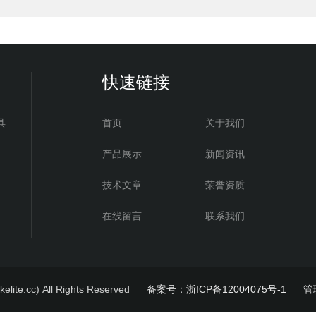
快速链接
具
首页
关于我们
产品展示
新闻资讯
技术文章
荣誉资质
在线留言
联系我们
.cc) All Rights Reserved
备案号：浙ICP备12004075号-1
管