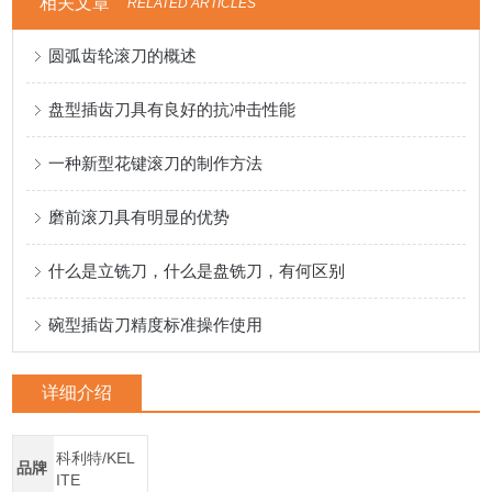
相关文章
RELATED ARTICLES
圆弧齿轮滚刀的概述
盘型插齿刀具有良好的抗冲击性能
一种新型花键滚刀的制作方法
磨前滚刀具有明显的优势
什么是立铣刀，什么是盘铣刀，有何区别
碗型插齿刀精度标准操作使用
详细介绍
科利特/KEL
品牌
ITE