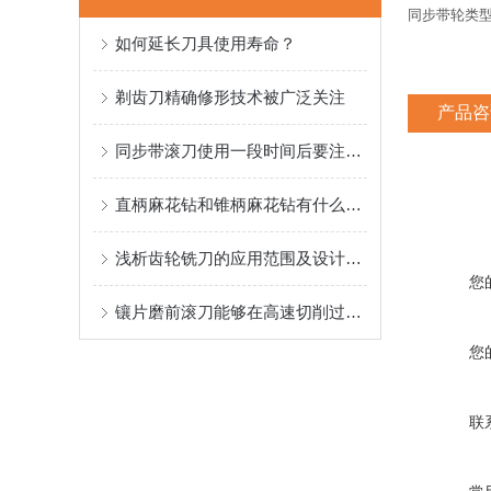
同步带轮类型
如何延长刀具使用寿命？
公
剃齿刀精确修形技术被广泛关注
产品咨
同步带滚刀使用一段时间后要注意的事项和维护方法
直柄麻花钻和锥柄麻花钻有什么区别
浅析齿轮铣刀的应用范围及设计要素
您
镶片磨前滚刀能够在高速切削过程中保持锋利的切削刃
您
联