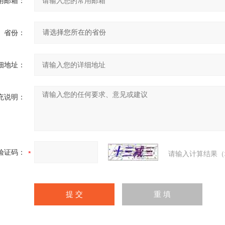
用邮箱：
省份：
细地址：
充说明：
验证码：
请输入计算结果（