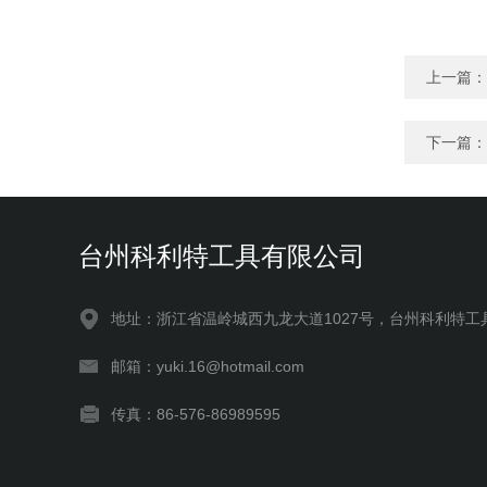
上一篇：
下一篇：
台州科利特工具有限公司
地址：浙江省温岭城西九龙大道1027号，台州科利特工
邮箱：yuki.16@hotmail.com
传真：86-576-86989595