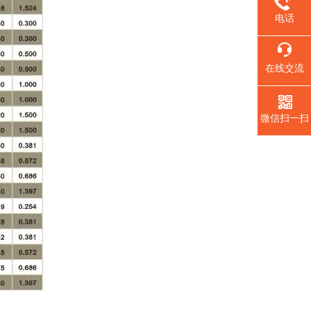
电话
在线交流
微信扫一扫