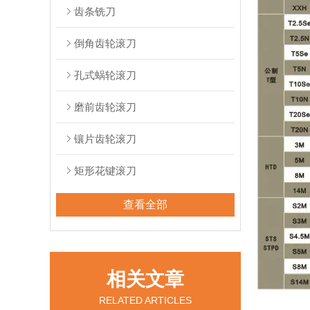
齿条铣刀
倒角齿轮滚刀
孔式蜗轮滚刀
磨前齿轮滚刀
镶片齿轮滚刀
矩形花键滚刀
查看全部
相关文章
RELATED ARTICLES