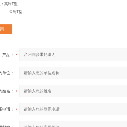
：英制T型
制T型
询
产品：
的单位：
的姓名：
系电话：