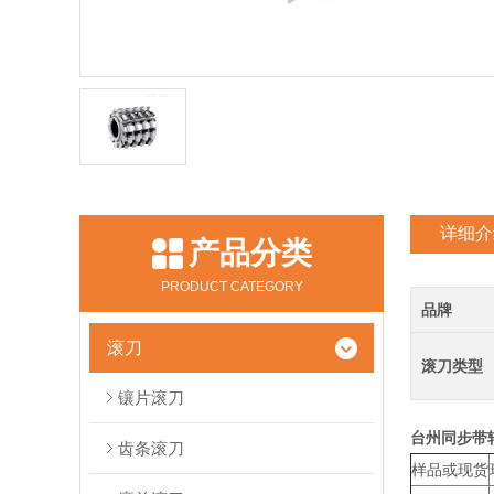
详细介
产品分类
PRODUCT CATEGORY
品牌
滚刀
滚刀类型
镶片滚刀
台州同步带
齿条滚刀
样品或现货