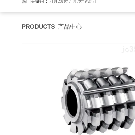
热门关键词：
刀具,滚齿刀具,齿轮滚刀
PRODUCTS
产品中心