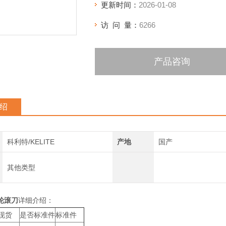
更新时间：
2026-01-08
访 问 量：
6266
产品咨询
绍
科利特/KELITE
产地
国产
其他类型
轮滚刀
详细介绍：
现货
是否标准件
标准件