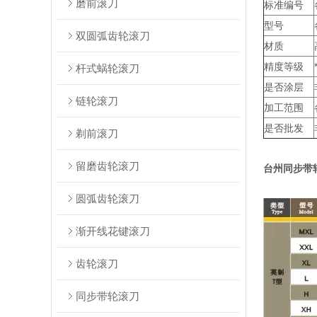
磨前滚刀
标准编号
型号
双圆弧齿轮滚刀
材质
精度等级
杆式蜗轮滚刀
是否涂层
链轮滚刀
加工范围
是否批发
剃前滚刀
留磨齿轮滚刀
台州同步带
圆弧齿轮滚刀
渐开线花键滚刀
齿轮滚刀
同步带轮滚刀