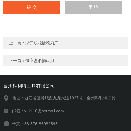
上一篇：
渐开线花键滚刀厂
下一篇：
供应盘形插齿刀
台州科利特工具有限公司
地址：浙江省温岭城西九龙大道1027号，台州科利特工具
邮箱：yuki.16@hotmail.com
传真：86-576-86989595