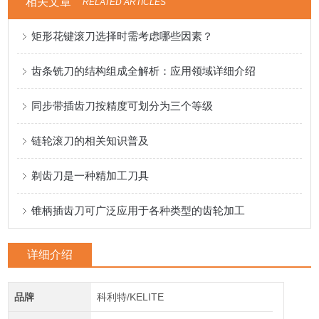
相关文章
RELATED ARTICLES
矩形花键滚刀选择时需考虑哪些因素？
齿条铣刀的结构组成全解析：应用领域详细介绍
同步带插齿刀按精度可划分为三个等级
链轮滚刀的相关知识普及
剃齿刀是一种精加工刀具
锥柄插齿刀可广泛应用于各种类型的齿轮加工
详细介绍
品牌
科利特/KELITE