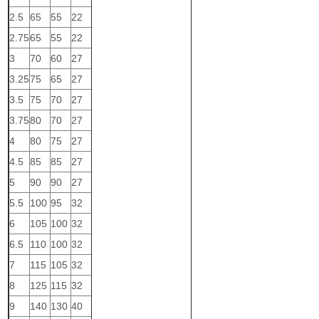
2.5
65
55
22
2.75
65
55
22
3
70
60
27
3.25
75
65
27
3.5
75
70
27
3.75
80
70
27
4
80
75
27
4.5
85
85
27
5
90
90
27
5.5
100
95
32
6
105
100
32
6.5
110
100
32
7
115
105
32
8
125
115
32
9
140
130
40