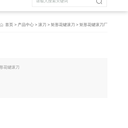
首页
>
产品中心
>
滚刀
>
矩形花键滚刀
> 矩形花键滚刀厂
形花键滚刀