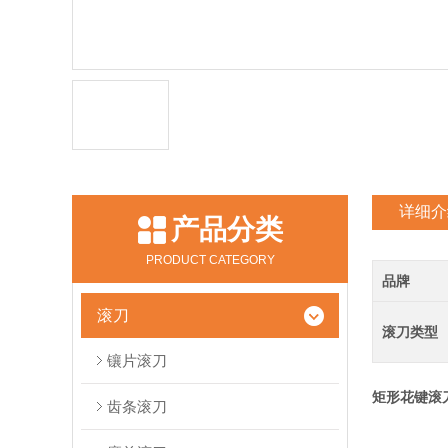
详细介
产品分类
PRODUCT CATEGORY
品牌
滚刀
滚刀类型
镶片滚刀
矩形花键滚
齿条滚刀