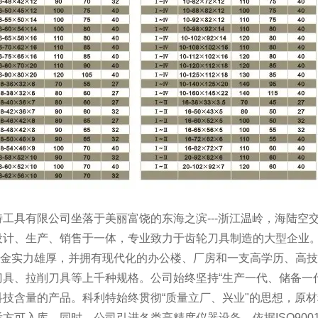
特工具有限公司坐落于美丽富饶的东海之滨---浙江温岭，海陆
设计、生产、销售于一体，专业致力于齿轮刀具制造的大型企业
实力雄厚，并拥有现代化的办公楼、厂房和一支高学历、高技
刀具、拉削刀具等上千种规格。公司始终坚持“生产一代、储备一
科技含量的产品。科利特始终贯彻“质量立厂、兴业"的思想，原
方可入库。同时，公司引进各类高精度仪器设备，依据ISO90