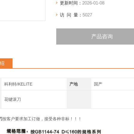
更新时间：
2026-01-08
访 问 量：
5027
产品咨询
绍
科利特/KELITE
产地
国产
花键滚刀
刀
按客户要求加工订做，接受各种非标！！！