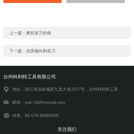
上一篇：
磨前滚刀价格
下一篇：
优质轴向剃齿刀
台州科利特工具有限公司
地址：浙江省温岭城西九龙大道1027号，台州科利特工具
邮箱：yuki.16@hotmail.com
传真：86-576-86989595
关注我们