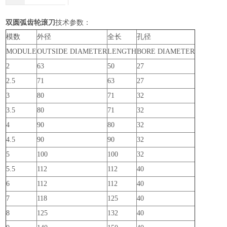
双圆弧齿轮滚刀
技术参数：
模数
外径
全长
孔径
MODULE
OUTSIDE DIAMETER
LENGTH
BORE DIAMETER
2
63
50
27
2.5
71
63
27
3
80
71
32
3.5
80
71
32
4
90
80
32
4.5
90
90
32
5
100
100
32
5.5
112
112
40
6
112
112
40
7
118
125
40
8
125
132
40