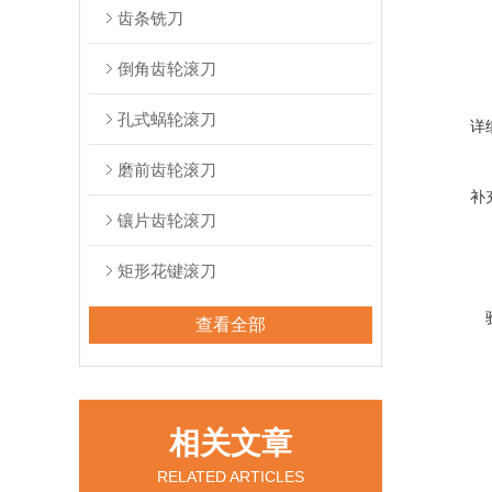
齿条铣刀
倒角齿轮滚刀
孔式蜗轮滚刀
详
磨前齿轮滚刀
补
镶片齿轮滚刀
矩形花键滚刀
查看全部
相关文章
RELATED ARTICLES