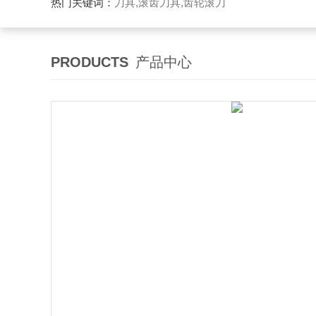
热门关键词：
刀具,滚齿刀具,齿轮滚刀
PRODUCTS
产品中心