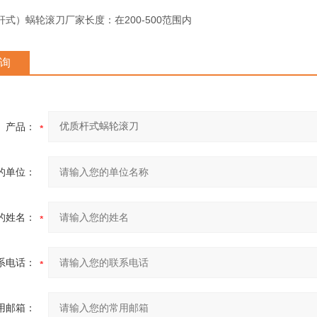
式）蜗轮滚刀厂家长度：在200-500范围内
询
产品：
的单位：
的姓名：
系电话：
用邮箱：