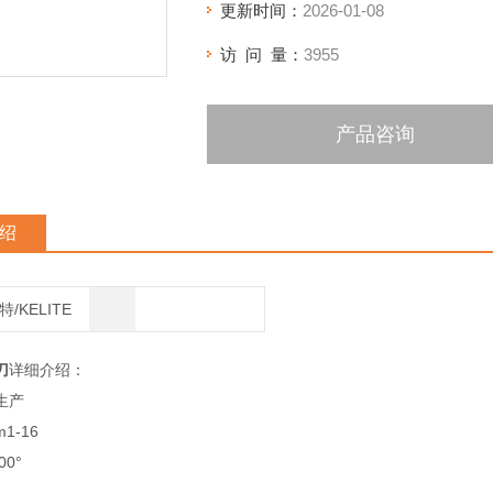
更新时间：
2026-01-08
访 问 量：
3955
产品咨询
绍
/KELITE
刀
详细介绍：
生产
1-16
0°