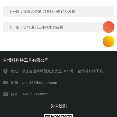
上一篇：
提高含金量 刀具行业向产品发展
下一篇：
齿轮滚刀三维模型的应用
台州科利特工具有限公司
地址：浙江省温岭城西九龙大道1027号，台州科利特工具
邮箱：yuki.16@hotmail.com
传真：86-576-86989595
关注我们