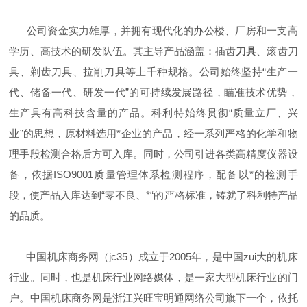
公司资金实力雄厚，并拥有现代化的办公楼、厂房和一支高
学历、高技术的研发队伍。其主导产品涵盖：插齿
刀具
、滚齿刀
具、剃齿刀具、拉削刀具等上千种规格。公司始终坚持“生产一
代、储备一代、研发一代”的可持续发展路径，瞄准技术优势，
生产具有高科技含量的产品。科利特始终贯彻“质量立厂、兴
业”的思想，原材料选用*企业的产品，经一系列严格的化学和物
理手段检测合格后方可入库。同时，公司引进各类高精度仪器设
备，依据ISO9001质量管理体系检测程序，配备以*的检测手
段，使产品入库达到“零不良、*“的严格标准，铸就了科利特产品
的品质。
中国机床商务网（jc35）成立于2005年，是中国zui大的机床
行业。同时，也是机床行业网络媒体，是一家大型机床行业的门
户。中国机床商务网是浙江兴旺宝明通网络公司旗下一个，依托