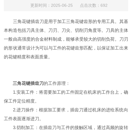
更新时间：2025-06-25 点击次数：692
三角花键插齿刀是用于加工三角花键齿形的专用工具。其基
本构造包括刀具主体、刀刃、刀尖、切削刃角度等。刀具的主体
一般由高强度的合金材料制成，能够承受较大的切削负荷。刀刃
的形状通常设计为可以与工件的花键齿形匹配，以保证加工出来
的花键精度和表面质量。
三角花键插齿刀
的工作原理：
1.安装工件：将需要加工的工件固定在机床的工作台上，确
保工件定位精度。
2.进刀操作：根据加工要求，插齿刀通过机床的进给系统向
工件表面逐渐进刀。
3.切削加工：在插齿刀与工件的接触区域，通过高频的旋转