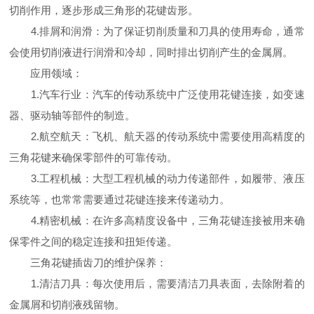
切削作用，逐步形成三角形的花键齿形。
4.排屑和润滑：为了保证切削质量和刀具的使用寿命，通常
会使用切削液进行润滑和冷却，同时排出切削产生的金属屑。
应用领域：
1.汽车行业：汽车的传动系统中广泛使用花键连接，如变速
器、驱动轴等部件的制造。
2.航空航天：飞机、航天器的传动系统中需要使用高精度的
三角花键来确保零部件的可靠传动。
3.工程机械：大型工程机械的动力传递部件，如履带、液压
系统等，也常常需要通过花键连接来传递动力。
4.精密机械：在许多高精度设备中，三角花键连接被用来确
保零件之间的稳定连接和扭矩传递。
三角花键插齿刀的维护保养：
1.清洁刀具：每次使用后，需要清洁刀具表面，去除附着的
金属屑和切削液残留物。