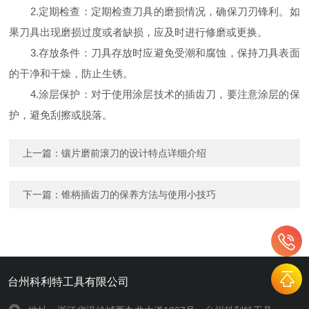
2.定期检查：定期检查刀具的磨损情况，确保刀刃锋利。如
果刀具出现磨损过度或者缺损，应及时进行修磨或更换。
3.存放条件：刀具存放时应避免受潮和腐蚀，保持刀具表面
的干净和干燥，防止生锈。
4.涂层保护：对于使用涂层技术的插齿刀，要注意涂层的保
护，避免刮擦或脱落。
上一篇：
镶片磨前滚刀的设计特点详细介绍
下一篇：
锥柄插齿刀的保养方法与使用小技巧
台州科利特工具有限公司