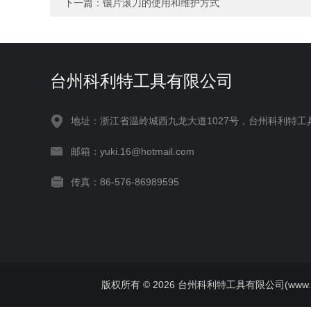
下一篇：
镶片滚刀的使用和维护方式
台州科利特工具有限公司
地址：浙江省温岭城西九龙大道1027号，台州科利特工
邮箱：yuki.16@hotmail.com
传真：86-576-86989595
版权所有 © 2026 台州科利特工具有限公司(www.kelite