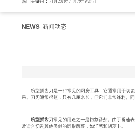
热门关键词：
刀具,滚齿刀具,齿轮滚刀
NEWS
新闻动态
碗型插齿刀是一种常见的厨房工具，它通常用于切割水
果。刀刃通常很短，只有几厘米长，但它们非常锋利。同
碗型插齿刀
常见的用途之一是切割番茄。由于番茄表
常适合切割其他类似的圆形蔬菜，如洋葱和胡萝卜。