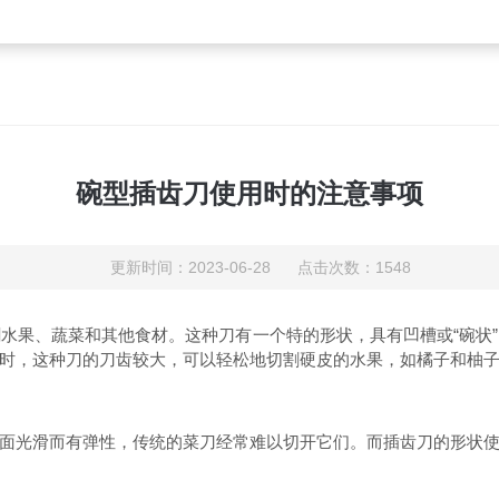
碗型插齿刀使用时的注意事项
更新时间：2023-06-28 点击次数：1548
果、蔬菜和其他食材。这种刀有一个特的形状，具有凹槽或“碗状”
时，这种刀的刀齿较大，可以轻松地切割硬皮的水果，如橘子和柚
面光滑而有弹性，传统的菜刀经常难以切开它们。而插齿刀的形状