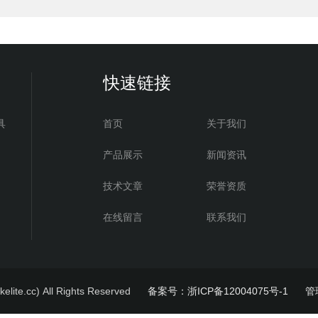
快速链接
具
首页
关于我们
产品展示
新闻资讯
技术文章
荣誉资质
在线留言
联系我们
.cc) All Rights Reserved
备案号：浙ICP备12004075号-1
管