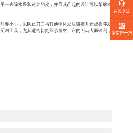
用来去除水果和蔬菜的皮，并且其凸起的设计可以帮助稳
在线交流
时要小心，以防止刀口与其他物体发生碰撞并造成损坏或
的厨房工具，尤其适合切割圆形食材。它的刀齿大而锋利，
微信扫一扫