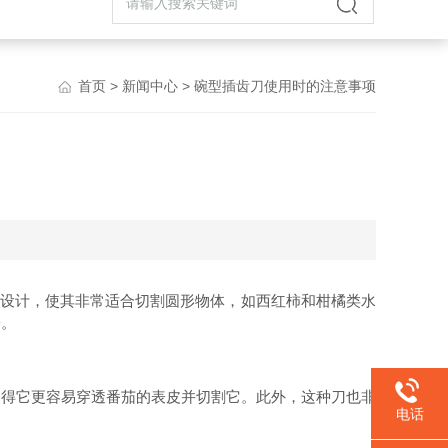
首页
>
新闻中心
> 碗型插齿刀使用时的注意事项
设计，使其非常适合切割圆形物体，如西红柿和柑橘类水
子。
使得它更容易穿透番茄的表皮并切割它。此外，这种刀也非
电话