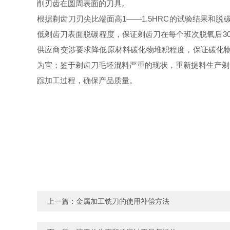
削刃齿在圆周表面的刀具。
根据剃齿刀刃尖比端面高1——1.5HRC的试验结果和
低剃齿刀表面脱碳程度，保证剃齿刀在每个班次脱氧后3
供应商交涉要求降低原材料碳化物堆积程度，保证碳化物
为宜；鉴于剃齿刀毛坯混料严重的现状，重新提料生产剃
踪加工过程，确保产品质量。
上一篇：
金属加工铣刀的使用补偿方法