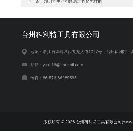
下一篇：
滚刀的生产和修磨过程是怎样的
台州科利特工具有限公司
地址：浙江省温岭城西九龙大道1027号，台州科利特工
邮箱：yuki.16@hotmail.com
传真：86-576-86989595
版权所有 © 2026 台州科利特工具有限公司(www.kelite