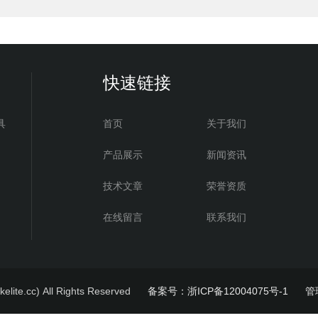
快速链接
具
首页
关于我们
产品展示
新闻资讯
技术文章
荣誉资质
在线留言
联系我们
.cc) All Rights Reserved
备案号：浙ICP备12004075号-1
管