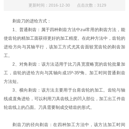
更新时间：2016-12-30 点击次数：3129
剃齿刀的进给方式：
1、普通剃齿：属于四种剃齿方法中zui常用的剃齿方法，能
使齿轮的精加工面获得更好的加工精度。在此种方法中，齿轮的
进给方向与其轴平行，该加工方式尤其齿面较宽齿轮的剃齿加
工。
2、对角剃齿：该方法适用于比刀具宽度略宽的齿轮批量加
工，齿轮的进给方向与其轴向成15º-35º角。加工时间普通剃齿
方法短。
3、横向剃齿：该方法主要用于台肩齿轮的加工。齿轮与轴
线成直角进给，可以利用刀具齿线上的凹入部位，加工出工件齿
轮齿线上的凸面。刀具需要制成交错齿的形式。
剃齿刀的径向剃齿：在四种加工方法中，该方法加工时间