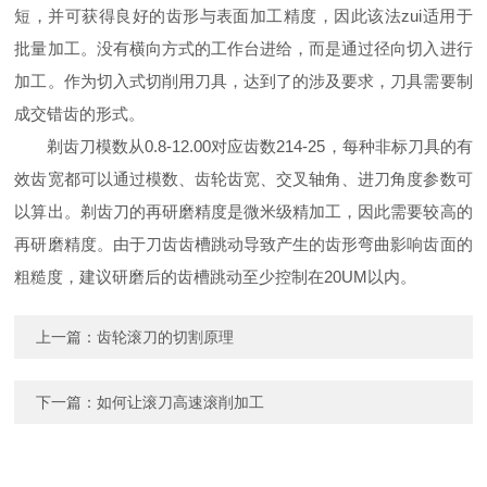
短，并可获得良好的齿形与表面加工精度，因此该法zui适用于
批量加工。没有横向方式的工作台进给，而是通过径向切入进行
加工。作为切入式切削用刀具，达到了的涉及要求，刀具需要制
成交错齿的形式。
剃齿刀模数从0.8-12.00对应齿数214-25，每种非标刀具的有
效齿宽都可以通过模数、齿轮齿宽、交叉轴角、进刀角度参数可
以算出。剃齿刀的再研磨精度是微米级精加工，因此需要较高的
再研磨精度。由于刀齿齿槽跳动导致产生的齿形弯曲影响齿面的
粗糙度，建议研磨后的齿槽跳动至少控制在20UM以内。
上一篇：
齿轮滚刀的切割原理
下一篇：
如何让滚刀高速滚削加工